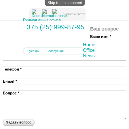
Skip to main content
Размер шрифта
Горячая линия офиса
+375 (25) 999-87-95
Ваш вопрос
Ваше имя
*
Home
Office
Русский
Беларуская
English
News
Телефон
*
E-mail
*
Вопрос
*