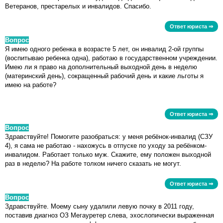
Ветеранов, престарелых и инвалидов. Спасибо.
Ответ юриста ⇒
Вопрос
Я имею одного ребенка в возрасте 5 лет, он инвалид 2-ой группы
(воспитываю ребенка одна), работаю в государственном учреждении.
Имею ли я право на дополнительный выходной день в неделю
(материнский день), сокращенный рабочий день и какие льготы я
имею на работе?
Ответ юриста ⇒
Вопрос
Здравствуйте! Помогите разобраться: у меня ребёнок-инвалид (СЗУ
4), я сама не работаю - нахожусь в отпуске по уходу за ребёнком-
инвалидом. Работает только муж. Скажите, ему положен выходной
раз в неделю? На работе толком ничего сказать не могут.
Ответ юриста ⇒
Вопрос
Здравствуйте. Моему сыну удалили левую почку в 2011 году,
поставив диагноз ОЗ Мегауретер слева, эхослопически выраженная