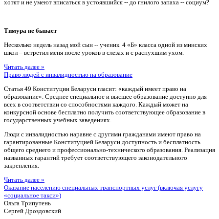
хотят и не умеют вписаться в устоявшийся -- до гнилого запаха -- социум?
Тимура не бывает
Несколько недель назад мой сын -- ученик 4 «Б» класса одной из минских
школ – встретил меня после уроков в слезах и с распухшим ухом.
Читать далее »
Право людей с инвалидностью на образование
Статья 49 Конституции Беларуси гласит: «каждый имеет право на
образование». Среднее специальное и высшее образование доступно для
всех в соответствии со способностями каждого. Каждый может на
конкурсной основе бесплатно получить соответствующее образование в
государственных учебных заведениях.
Люди с инвалидностью наравне с другими гражданами имеют право на
гарантированные Конституцией Беларуси доступность и бесплатность
общего среднего и профессионально-технического образования. Реализация
названных гарантий требует соответствующего законодательного
закрепления.
Читать далее »
Оказание населению специальных транспортных услуг (включая услугу
«социальное такси»)
Ольга Трипутень
Сергей Дроздовский