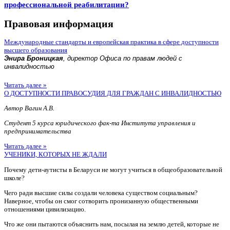
профессиональной реабилитации?
Правовая информация
Международные стандарты и европейская практика в сфере доступности
высшего образования
Энира Броницкая
, директор Офиса по правам людей с
инвалидностью
Читать далее »
О ДОСТУПНОСТИ ПРАВОСУДИЯ ДЛЯ ГРАЖДАН С ИНВАЛИДНОСТЬЮ
Автор Вагин А.В.
Студент 5 курса юридического фак-та Института управления и
предпринимательства
Читать далее »
УЧЕНИКИ, КОТОРЫХ НЕ ЖДАЛИ
Почему дети-аутисты в Беларуси не могут учиться в общеобразовательной
школе?
Чего ради высшие силы создали человека существом социальным?
Наверное, чтобы он смог сотворить пронизанную общественными
отношениями цивилизацию.
Что же они пытаются объяснить нам, посылая на землю детей, которые не