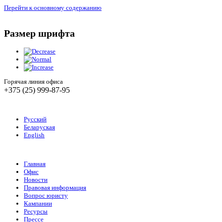
Перейти к основному содержанию
Размер шрифта
Горячая линия офиса
+375 (25) 999-87-95
Русский
Беларуская
English
Главная
Офис
Новости
Правовая информация
Вопрос юристу
Кампании
Ресурсы
Прессе