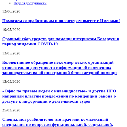
Неделя доступности
12/06/2020
Помогаем соцработникам и волонтерам вместе с Именами!
19/05/2020
Срочный сбор средств для помощи интернатам Беларуси в
период эпидемии COVID-19
13/05/2020
Коллективное обращение некоммерческих организаций
относительно доступности информации об изменениях
законодательства об иностранной безвозмездной помощи
13/05/2020
«Офис по правам людей с инвалидностью» и другие НГО
направили властям предложения по концепции Закона о
доступе к информации о деятельности судов
25/03/2020
Специалист реабилитолог это врач или комплексный
специалист по вопросам функциональной, социальной,