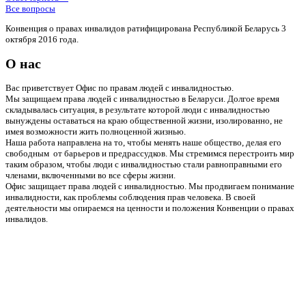
Все вопросы
Конвенция о правах инвалидов ратифицирована Республикой Беларусь 3
октября 2016 года.
О нас
Вас приветствует Офис по правам людей с инвалидностью.
Мы защищаем права людей с инвалидностью в Беларуси. Долгое время
складывалась ситуация, в результате которой люди с инвалидностью
вынуждены оставаться на краю общественной жизни, изолированно, не
имея возможности жить полноценной жизнью.
Наша работа направлена на то, чтобы менять наше общество, делая его
свободным от барьеров и предрассудков. Мы стремимся перестроить мир
таким образом, чтобы люди с инвалидностью стали равноправными его
членами, включенными во все сферы жизни.
Офис защищает права людей с инвалидностью. Мы продвигаем понимание
инвалидности, как проблемы соблюдения прав человека. В своей
деятельности мы опираемся на ценности и положения Конвенции о правах
инвалидов.