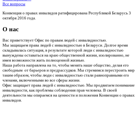
Все вопросы
Конвенция о правах инвалидов ратифицирована Республикой Беларусь 3
октября 2016 года.
О нас
Вас приветствует Офис по правам людей с инвалидностью.
Мы защищаем права людей с инвалидностью в Беларуси. Долгое время
складывалась ситуация, в результате которой люди с инвалидностью
вынуждены оставаться на краю общественной жизни, изолированно, не
имея возможности жить полноценной жизнью.
Наша работа направлена на то, чтобы менять наше общество, делая его
свободным от барьеров и предрассудков. Мы стремимся перестроить мир
таким образом, чтобы люди с инвалидностью стали равноправными его
членами, включенными во все сферы жизни.
Офис защищает права людей с инвалидностью. Мы продвигаем понимание
инвалидности, как проблемы соблюдения прав человека. В своей
деятельности мы опираемся на ценности и положения Конвенции о правах
инвалидов.