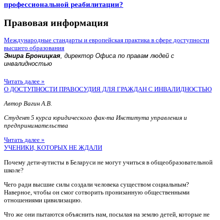
профессиональной реабилитации?
Правовая информация
Международные стандарты и европейская практика в сфере доступности
высшего образования
Энира Броницкая
, директор Офиса по правам людей с
инвалидностью
Читать далее »
О ДОСТУПНОСТИ ПРАВОСУДИЯ ДЛЯ ГРАЖДАН С ИНВАЛИДНОСТЬЮ
Автор Вагин А.В.
Студент 5 курса юридического фак-та Института управления и
предпринимательства
Читать далее »
УЧЕНИКИ, КОТОРЫХ НЕ ЖДАЛИ
Почему дети-аутисты в Беларуси не могут учиться в общеобразовательной
школе?
Чего ради высшие силы создали человека существом социальным?
Наверное, чтобы он смог сотворить пронизанную общественными
отношениями цивилизацию.
Что же они пытаются объяснить нам, посылая на землю детей, которые не