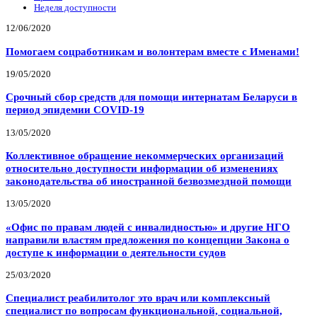
Неделя доступности
12/06/2020
Помогаем соцработникам и волонтерам вместе с Именами!
19/05/2020
Срочный сбор средств для помощи интернатам Беларуси в
период эпидемии COVID-19
13/05/2020
Коллективное обращение некоммерческих организаций
относительно доступности информации об изменениях
законодательства об иностранной безвозмездной помощи
13/05/2020
«Офис по правам людей с инвалидностью» и другие НГО
направили властям предложения по концепции Закона о
доступе к информации о деятельности судов
25/03/2020
Специалист реабилитолог это врач или комплексный
специалист по вопросам функциональной, социальной,