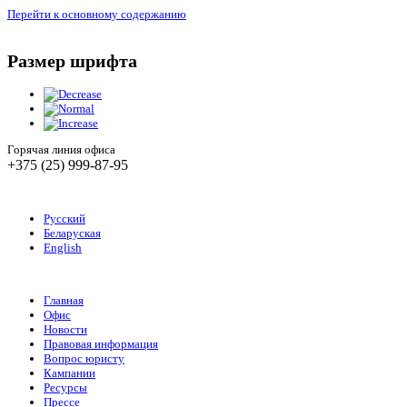
Перейти к основному содержанию
Размер шрифта
Горячая линия офиса
+375 (25) 999-87-95
Русский
Беларуская
English
Главная
Офис
Новости
Правовая информация
Вопрос юристу
Кампании
Ресурсы
Прессе