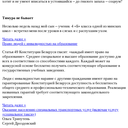
хотят и не умеют вписаться в устоявшийся -- до гнилого запаха -- социум?
Тимура не бывает
Несколько недель назад мой сын -- ученик 4 «Б» класса одной из минских
школ – встретил меня после уроков в слезах и с распухшим ухом.
Читать далее »
Право людей с инвалидностью на образование
Статья 49 Конституции Беларуси гласит: «каждый имеет право на
образование». Среднее специальное и высшее образование доступно для
всех в соответствии со способностями каждого. Каждый может на
конкурсной основе бесплатно получить соответствующее образование в
государственных учебных заведениях.
Люди с инвалидностью наравне с другими гражданами имеют право на
гарантированные Конституцией Беларуси доступность и бесплатность
общего среднего и профессионально-технического образования. Реализация
названных гарантий требует соответствующего законодательного
закрепления.
Читать далее »
Оказание населению специальных транспортных услуг (включая услугу
«социальное такси»)
Ольга Трипутень
Сергей Дроздовский