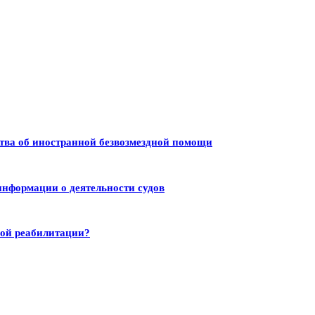
тва об иностранной безвозмездной помощи
информации о деятельности судов
ной реабилитации?