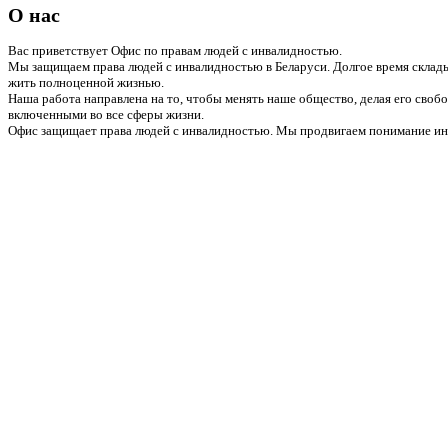
О нас
Вас приветствует Офис по правам людей с инвалидностью.
Мы защищаем права людей с инвалидностью в Беларуси. Долгое время склады
жить полноценной жизнью.
Наша работа направлена на то, чтобы менять наше общество, делая его сво
включенными во все сферы жизни.
Офис защищает права людей с инвалидностью. Мы продвигаем понимание инв