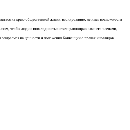
аваться на краю общественной жизни, изолированно, не имея возможности
разом, чтобы люди с инвалидностью стали равноправными его членами,
 опираемся на ценности и положения Конвенции о правах инвалидов.