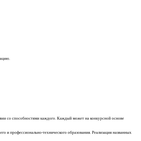
зацию.
ствии со способностями каждого. Каждый может на конкурсной основе
его и профессионально-технического образования. Реализация названных