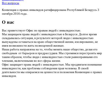
Все вопросы
Конвенция о правах инвалидов ратифицирована Республикой Беларусь 3
октября 2016 года.
О нас
Вас приветствует Офис по правам людей с инвалидностью.
Мы защищаем права людей с инвалидностью в Беларуси. Долгое время
складывалась ситуация, в результате которой люди с инвалидностью
вынуждены оставаться на краю общественной жизни, изолированно, не
имея возможности жить полноценной жизнью.
Наша работа направлена на то, чтобы менять наше общество, делая его
свободным от барьеров и предрассудков. Мы стремимся перестроить мир
таким образом, чтобы люди с инвалидностью стали равноправными его
членами, включенными во все сферы жизни.
Офис защищает права людей с инвалидностью. Мы продвигаем понимание
инвалидности, как проблемы соблюдения прав человека. В своей
деятельности мы опираемся на ценности и положения Конвенции о правах
инвалидов.