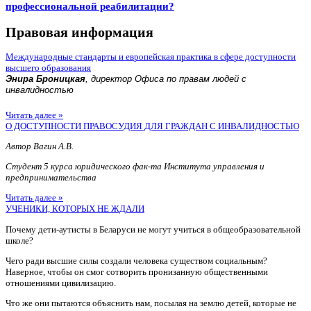
профессиональной реабилитации?
Правовая информация
Международные стандарты и европейская практика в сфере доступности
высшего образования
Энира Броницкая
, директор Офиса по правам людей с
инвалидностью
Читать далее »
О ДОСТУПНОСТИ ПРАВОСУДИЯ ДЛЯ ГРАЖДАН С ИНВАЛИДНОСТЬЮ
Автор Вагин А.В.
Студент 5 курса юридического фак-та Института управления и
предпринимательства
Читать далее »
УЧЕНИКИ, КОТОРЫХ НЕ ЖДАЛИ
Почему дети-аутисты в Беларуси не могут учиться в общеобразовательной
школе?
Чего ради высшие силы создали человека существом социальным?
Наверное, чтобы он смог сотворить пронизанную общественными
отношениями цивилизацию.
Что же они пытаются объяснить нам, посылая на землю детей, которые не