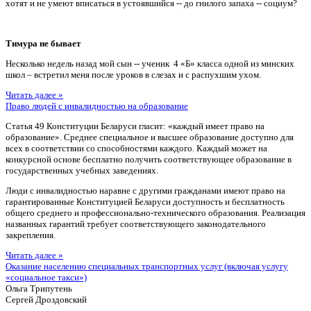
хотят и не умеют вписаться в устоявшийся -- до гнилого запаха -- социум?
Тимура не бывает
Несколько недель назад мой сын -- ученик 4 «Б» класса одной из минских
школ – встретил меня после уроков в слезах и с распухшим ухом.
Читать далее »
Право людей с инвалидностью на образование
Статья 49 Конституции Беларуси гласит: «каждый имеет право на
образование». Среднее специальное и высшее образование доступно для
всех в соответствии со способностями каждого. Каждый может на
конкурсной основе бесплатно получить соответствующее образование в
государственных учебных заведениях.
Люди с инвалидностью наравне с другими гражданами имеют право на
гарантированные Конституцией Беларуси доступность и бесплатность
общего среднего и профессионально-технического образования. Реализация
названных гарантий требует соответствующего законодательного
закрепления.
Читать далее »
Оказание населению специальных транспортных услуг (включая услугу
«социальное такси»)
Ольга Трипутень
Сергей Дроздовский