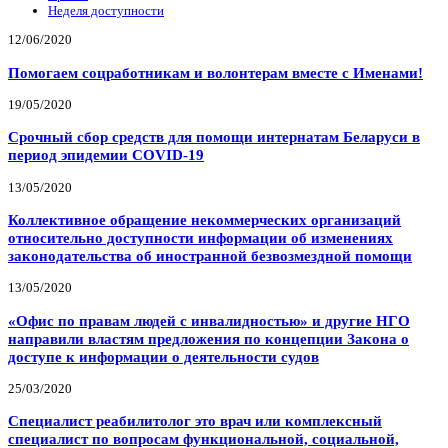
Неделя доступности
12/06/2020
Помогаем соцработникам и волонтерам вместе с Именами!
19/05/2020
Срочный сбор средств для помощи интернатам Беларуси в
период эпидемии COVID-19
13/05/2020
Коллективное обращение некоммерческих организаций
относительно доступности информации об изменениях
законодательства об иностранной безвозмездной помощи
13/05/2020
«Офис по правам людей с инвалидностью» и другие НГО
направили властям предложения по концепции Закона о
доступе к информации о деятельности судов
25/03/2020
Специалист реабилитолог это врач или комплексный
специалист по вопросам функциональной, социальной,