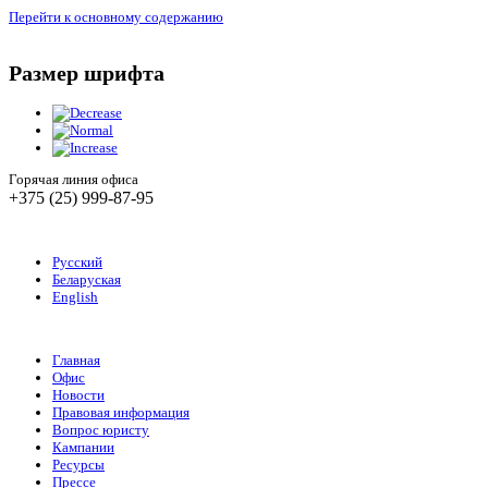
Перейти к основному содержанию
Размер шрифта
Горячая линия офиса
+375 (25) 999-87-95
Русский
Беларуская
English
Главная
Офис
Новости
Правовая информация
Вопрос юристу
Кампании
Ресурсы
Прессе