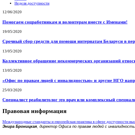
Неделя доступности
12/06/2020
Помогаем соцработникам и волонтерам вместе с Именами!
19/05/2020
Срочный сбор средств для помощи интернатам Беларуси в пе
13/05/2020
Коллективное обращение некоммерческих организаций относи
13/05/2020
«Офис по правам людей с инвалидностью» и другие НГО напр
25/03/2020
Специалист реабилитолог это врач или комплексный специал
Правовая информация
Международные стандарты и европейская практика в сфере доступности вы
Энира Броницкая
, директор Офиса по правам людей с инвалидност