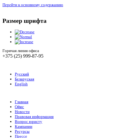
Перейти к основному содержанию
Размер шрифта
Горячая линия офиса
+375 (25) 999-87-95
Русский
Беларуская
English
Главная
Офис
Новости
Правовая информация
Вопрос юристу
Кампании
Ресурсы
Прессе