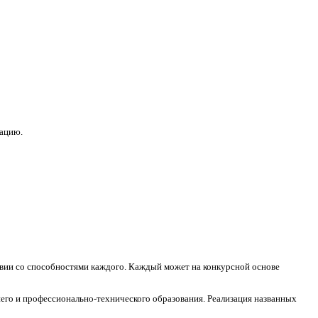
зацию.
ствии со способностями каждого. Каждый может на конкурсной основе
его и профессионально-технического образования. Реализация названных