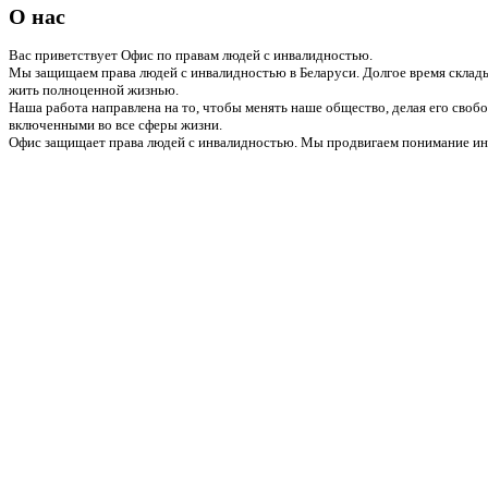
О нас
Вас приветствует Офис по правам людей с инвалидностью.
Мы защищаем права людей с инвалидностью в Беларуси. Долгое время склады
жить полноценной жизнью.
Наша работа направлена на то, чтобы менять наше общество, делая его сво
включенными во все сферы жизни.
Офис защищает права людей с инвалидностью. Мы продвигаем понимание инв