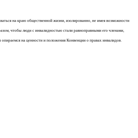
аваться на краю общественной жизни, изолированно, не имея возможности
разом, чтобы люди с инвалидностью стали равноправными его членами,
 опираемся на ценности и положения Конвенции о правах инвалидов.