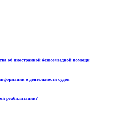
тва об иностранной безвозмездной помощи
информации о деятельности судов
ной реабилитации?