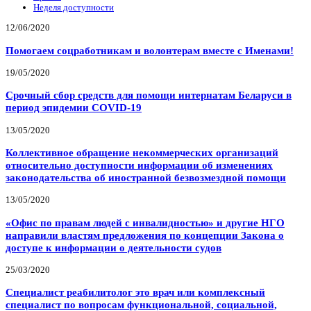
Неделя доступности
12/06/2020
Помогаем соцработникам и волонтерам вместе с Именами!
19/05/2020
Срочный сбор средств для помощи интернатам Беларуси в
период эпидемии COVID-19
13/05/2020
Коллективное обращение некоммерческих организаций
относительно доступности информации об изменениях
законодательства об иностранной безвозмездной помощи
13/05/2020
«Офис по правам людей с инвалидностью» и другие НГО
направили властям предложения по концепции Закона о
доступе к информации о деятельности судов
25/03/2020
Специалист реабилитолог это врач или комплексный
специалист по вопросам функциональной, социальной,