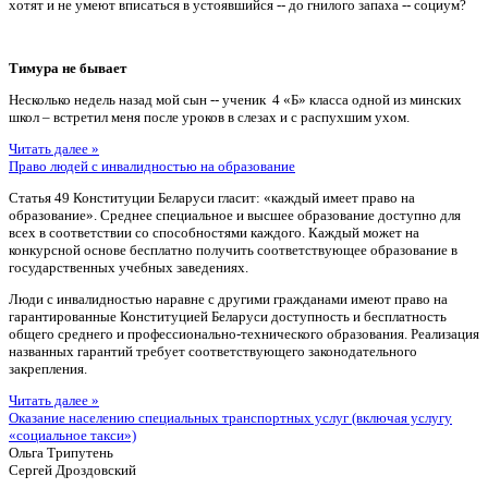
хотят и не умеют вписаться в устоявшийся -- до гнилого запаха -- социум?
Тимура не бывает
Несколько недель назад мой сын -- ученик 4 «Б» класса одной из минских
школ – встретил меня после уроков в слезах и с распухшим ухом.
Читать далее »
Право людей с инвалидностью на образование
Статья 49 Конституции Беларуси гласит: «каждый имеет право на
образование». Среднее специальное и высшее образование доступно для
всех в соответствии со способностями каждого. Каждый может на
конкурсной основе бесплатно получить соответствующее образование в
государственных учебных заведениях.
Люди с инвалидностью наравне с другими гражданами имеют право на
гарантированные Конституцией Беларуси доступность и бесплатность
общего среднего и профессионально-технического образования. Реализация
названных гарантий требует соответствующего законодательного
закрепления.
Читать далее »
Оказание населению специальных транспортных услуг (включая услугу
«социальное такси»)
Ольга Трипутень
Сергей Дроздовский