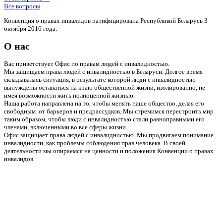
Все вопросы
Конвенция о правах инвалидов ратифицирована Республикой Беларусь 3
октября 2016 года.
О нас
Вас приветствует Офис по правам людей с инвалидностью.
Мы защищаем права людей с инвалидностью в Беларуси. Долгое время
складывалась ситуация, в результате которой люди с инвалидностью
вынуждены оставаться на краю общественной жизни, изолированно, не
имея возможности жить полноценной жизнью.
Наша работа направлена на то, чтобы менять наше общество, делая его
свободным от барьеров и предрассудков. Мы стремимся перестроить мир
таким образом, чтобы люди с инвалидностью стали равноправными его
членами, включенными во все сферы жизни.
Офис защищает права людей с инвалидностью. Мы продвигаем понимание
инвалидности, как проблемы соблюдения прав человека. В своей
деятельности мы опираемся на ценности и положения Конвенции о правах
инвалидов.