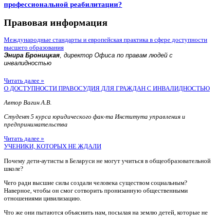
профессиональной реабилитации?
Правовая информация
Международные стандарты и европейская практика в сфере доступности
высшего образования
Энира Броницкая
, директор Офиса по правам людей с
инвалидностью
Читать далее »
О ДОСТУПНОСТИ ПРАВОСУДИЯ ДЛЯ ГРАЖДАН С ИНВАЛИДНОСТЬЮ
Автор Вагин А.В.
Студент 5 курса юридического фак-та Института управления и
предпринимательства
Читать далее »
УЧЕНИКИ, КОТОРЫХ НЕ ЖДАЛИ
Почему дети-аутисты в Беларуси не могут учиться в общеобразовательной
школе?
Чего ради высшие силы создали человека существом социальным?
Наверное, чтобы он смог сотворить пронизанную общественными
отношениями цивилизацию.
Что же они пытаются объяснить нам, посылая на землю детей, которые не