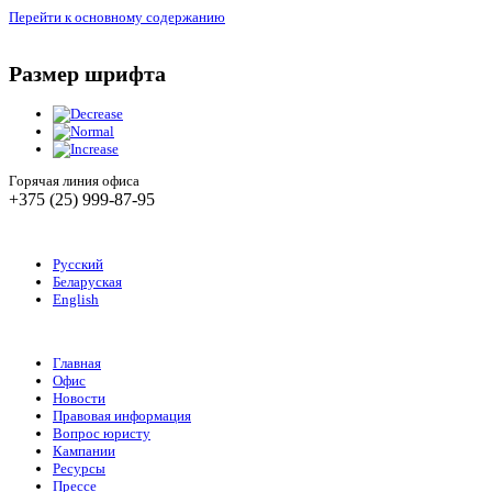
Перейти к основному содержанию
Размер шрифта
Горячая линия офиса
+375 (25) 999-87-95
Русский
Беларуская
English
Главная
Офис
Новости
Правовая информация
Вопрос юристу
Кампании
Ресурсы
Прессе