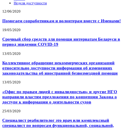
Неделя доступности
12/06/2020
Помогаем соцработникам и волонтерам вместе с Именами!
19/05/2020
Срочный сбор средств для помощи интернатам Беларуси в
период эпидемии COVID-19
13/05/2020
Коллективное обращение некоммерческих организаций
относительно доступности информации об изменениях
законодательства об иностранной безвозмездной помощи
13/05/2020
«Офис по правам людей с инвалидностью» и другие НГО
направили властям предложения по концепции Закона о
доступе к информации о деятельности судов
25/03/2020
Специалист реабилитолог это врач или комплексный
специалист по вопросам функциональной, социальной,