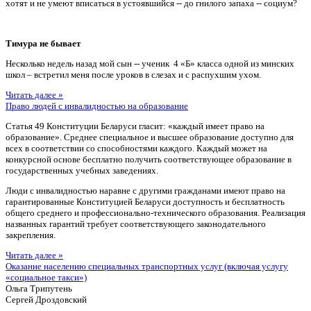
хотят и не умеют вписаться в устоявшийся -- до гнилого запаха -- социум?
Тимура не бывает
Несколько недель назад мой сын -- ученик 4 «Б» класса одной из минских
школ – встретил меня после уроков в слезах и с распухшим ухом.
Читать далее »
Право людей с инвалидностью на образование
Статья 49 Конституции Беларуси гласит: «каждый имеет право на
образование». Среднее специальное и высшее образование доступно для
всех в соответствии со способностями каждого. Каждый может на
конкурсной основе бесплатно получить соответствующее образование в
государственных учебных заведениях.
Люди с инвалидностью наравне с другими гражданами имеют право на
гарантированные Конституцией Беларуси доступность и бесплатность
общего среднего и профессионально-технического образования. Реализация
названных гарантий требует соответствующего законодательного
закрепления.
Читать далее »
Оказание населению специальных транспортных услуг (включая услугу
«социальное такси»)
Ольга Трипутень
Сергей Дроздовский