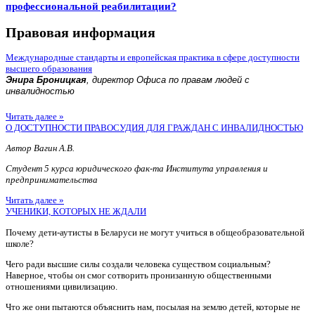
профессиональной реабилитации?
Правовая информация
Международные стандарты и европейская практика в сфере доступности
высшего образования
Энира Броницкая
, директор Офиса по правам людей с
инвалидностью
Читать далее »
О ДОСТУПНОСТИ ПРАВОСУДИЯ ДЛЯ ГРАЖДАН С ИНВАЛИДНОСТЬЮ
Автор Вагин А.В.
Студент 5 курса юридического фак-та Института управления и
предпринимательства
Читать далее »
УЧЕНИКИ, КОТОРЫХ НЕ ЖДАЛИ
Почему дети-аутисты в Беларуси не могут учиться в общеобразовательной
школе?
Чего ради высшие силы создали человека существом социальным?
Наверное, чтобы он смог сотворить пронизанную общественными
отношениями цивилизацию.
Что же они пытаются объяснить нам, посылая на землю детей, которые не