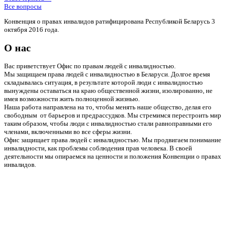
Все вопросы
Конвенция о правах инвалидов ратифицирована Республикой Беларусь 3
октября 2016 года.
О нас
Вас приветствует Офис по правам людей с инвалидностью.
Мы защищаем права людей с инвалидностью в Беларуси. Долгое время
складывалась ситуация, в результате которой люди с инвалидностью
вынуждены оставаться на краю общественной жизни, изолированно, не
имея возможности жить полноценной жизнью.
Наша работа направлена на то, чтобы менять наше общество, делая его
свободным от барьеров и предрассудков. Мы стремимся перестроить мир
таким образом, чтобы люди с инвалидностью стали равноправными его
членами, включенными во все сферы жизни.
Офис защищает права людей с инвалидностью. Мы продвигаем понимание
инвалидности, как проблемы соблюдения прав человека. В своей
деятельности мы опираемся на ценности и положения Конвенции о правах
инвалидов.