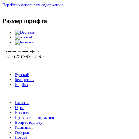
Перейти к основному содержанию
Размер шрифта
Горячая линия офиса
+375 (25) 999-87-95
Русский
Беларуская
English
Главная
Офис
Новости
Правовая информация
Вопрос юристу
Кампании
Ресурсы
Прессе