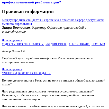
профессиональной реабилитации?
Правовая информация
Международные стандарты и европейская практика в сфере доступности
высшего образования
Энира Броницкая
, директор Офиса по правам людей с
инвалидностью
Читать далее »
О ДОСТУПНОСТИ ПРАВОСУДИЯ ДЛЯ ГРАЖДАН С ИНВАЛИДНОСТЬЮ
Автор Вагин А.В.
Студент 5 курса юридического фак-та Института управления и
предпринимательства
Читать далее »
УЧЕНИКИ, КОТОРЫХ НЕ ЖДАЛИ
Почему дети-аутисты в Беларуси не могут учиться в общеобразовательной
школе?
Чего ради высшие силы создали человека существом социальным?
Наверное, чтобы он смог сотворить пронизанную общественными
отношениями цивилизацию.
Что же они пытаются объяснить нам, посылая на землю детей, которые не