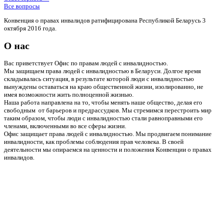
Все вопросы
Конвенция о правах инвалидов ратифицирована Республикой Беларусь 3
октября 2016 года.
О нас
Вас приветствует Офис по правам людей с инвалидностью.
Мы защищаем права людей с инвалидностью в Беларуси. Долгое время
складывалась ситуация, в результате которой люди с инвалидностью
вынуждены оставаться на краю общественной жизни, изолированно, не
имея возможности жить полноценной жизнью.
Наша работа направлена на то, чтобы менять наше общество, делая его
свободным от барьеров и предрассудков. Мы стремимся перестроить мир
таким образом, чтобы люди с инвалидностью стали равноправными его
членами, включенными во все сферы жизни.
Офис защищает права людей с инвалидностью. Мы продвигаем понимание
инвалидности, как проблемы соблюдения прав человека. В своей
деятельности мы опираемся на ценности и положения Конвенции о правах
инвалидов.