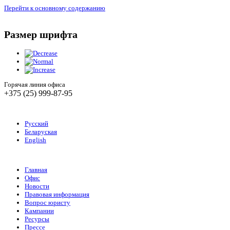
Перейти к основному содержанию
Размер шрифта
Горячая линия офиса
+375 (25) 999-87-95
Русский
Беларуская
English
Главная
Офис
Новости
Правовая информация
Вопрос юристу
Кампании
Ресурсы
Прессе