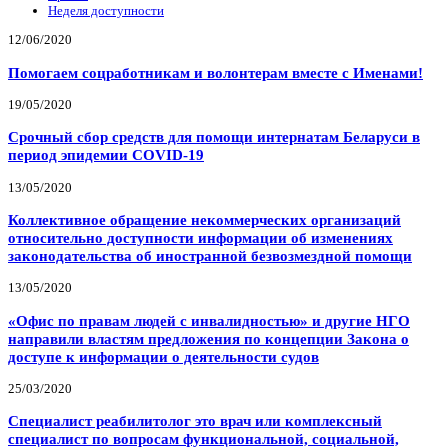
Неделя доступности
12/06/2020
Помогаем соцработникам и волонтерам вместе с Именами!
19/05/2020
Срочный сбор средств для помощи интернатам Беларуси в
период эпидемии COVID-19
13/05/2020
Коллективное обращение некоммерческих организаций
относительно доступности информации об изменениях
законодательства об иностранной безвозмездной помощи
13/05/2020
«Офис по правам людей с инвалидностью» и другие НГО
направили властям предложения по концепции Закона о
доступе к информации о деятельности судов
25/03/2020
Специалист реабилитолог это врач или комплексный
специалист по вопросам функциональной, социальной,