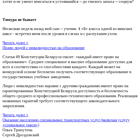
хотят и не умеют вписаться в устоявшийся -- до гнилого запаха -- социум?
Тимура не бывает
Несколько недель назад мой сын -- ученик 4 «Б» класса одной из минских
школ – встретил меня после уроков в слезах и с распухшим ухом.
Читать далее »
Право людей с инвалидностью на образование
Статья 49 Конституции Беларуси гласит: «каждый имеет право на
образование». Среднее специальное и высшее образование доступно для
всех в соответствии со способностями каждого. Каждый может на
конкурсной основе бесплатно получить соответствующее образование в
государственных учебных заведениях.
Люди с инвалидностью наравне с другими гражданами имеют право на
гарантированные Конституцией Беларуси доступность и бесплатность
общего среднего и профессионально-технического образования. Реализация
названных гарантий требует соответствующего законодательного
закрепления.
Читать далее »
Оказание населению специальных транспортных услуг (включая услугу
«социальное такси»)
Ольга Трипутень
Сергей Дроздовский