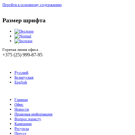
Перейти к основному содержанию
Размер шрифта
Горячая линия офиса
+375 (25) 999-87-95
Русский
Беларуская
English
Главная
Офис
Новости
Правовая информация
Вопрос юристу
Кампании
Ресурсы
Прессе