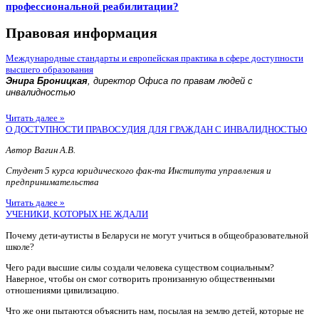
профессиональной реабилитации?
Правовая информация
Международные стандарты и европейская практика в сфере доступности
высшего образования
Энира Броницкая
, директор Офиса по правам людей с
инвалидностью
Читать далее »
О ДОСТУПНОСТИ ПРАВОСУДИЯ ДЛЯ ГРАЖДАН С ИНВАЛИДНОСТЬЮ
Автор Вагин А.В.
Студент 5 курса юридического фак-та Института управления и
предпринимательства
Читать далее »
УЧЕНИКИ, КОТОРЫХ НЕ ЖДАЛИ
Почему дети-аутисты в Беларуси не могут учиться в общеобразовательной
школе?
Чего ради высшие силы создали человека существом социальным?
Наверное, чтобы он смог сотворить пронизанную общественными
отношениями цивилизацию.
Что же они пытаются объяснить нам, посылая на землю детей, которые не