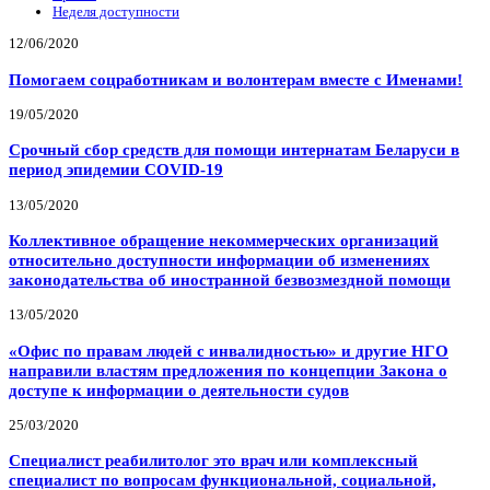
Неделя доступности
12/06/2020
Помогаем соцработникам и волонтерам вместе с Именами!
19/05/2020
Срочный сбор средств для помощи интернатам Беларуси в
период эпидемии COVID-19
13/05/2020
Коллективное обращение некоммерческих организаций
относительно доступности информации об изменениях
законодательства об иностранной безвозмездной помощи
13/05/2020
«Офис по правам людей с инвалидностью» и другие НГО
направили властям предложения по концепции Закона о
доступе к информации о деятельности судов
25/03/2020
Специалист реабилитолог это врач или комплексный
специалист по вопросам функциональной, социальной,