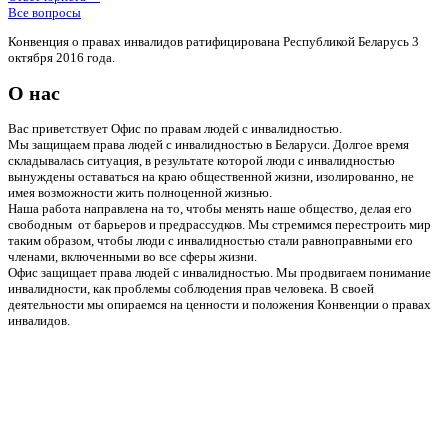
Все вопросы
Конвенция о правах инвалидов ратифицирована Республикой Беларусь 3
октября 2016 года.
О нас
Вас приветствует Офис по правам людей с инвалидностью.
Мы защищаем права людей с инвалидностью в Беларуси. Долгое время
складывалась ситуация, в результате которой люди с инвалидностью
вынуждены оставаться на краю общественной жизни, изолированно, не
имея возможности жить полноценной жизнью.
Наша работа направлена на то, чтобы менять наше общество, делая его
свободным от барьеров и предрассудков. Мы стремимся перестроить мир
таким образом, чтобы люди с инвалидностью стали равноправными его
членами, включенными во все сферы жизни.
Офис защищает права людей с инвалидностью. Мы продвигаем понимание
инвалидности, как проблемы соблюдения прав человека. В своей
деятельности мы опираемся на ценности и положения Конвенции о правах
инвалидов.