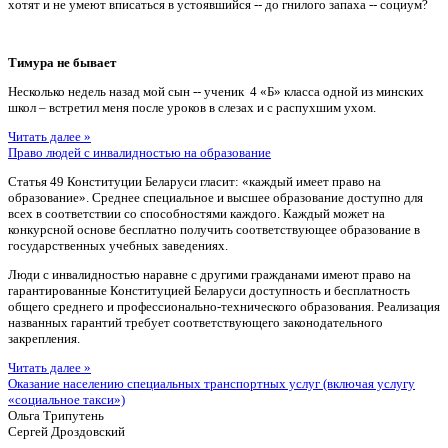
хотят и не умеют вписаться в устоявшийся -- до гнилого запаха -- социум?
Тимура не бывает
Несколько недель назад мой сын -- ученик 4 «Б» класса одной из минских
школ – встретил меня после уроков в слезах и с распухшим ухом.
Читать далее »
Право людей с инвалидностью на образование
Статья 49 Конституции Беларуси гласит: «каждый имеет право на
образование». Среднее специальное и высшее образование доступно для
всех в соответствии со способностями каждого. Каждый может на
конкурсной основе бесплатно получить соответствующее образование в
государственных учебных заведениях.
Люди с инвалидностью наравне с другими гражданами имеют право на
гарантированные Конституцией Беларуси доступность и бесплатность
общего среднего и профессионально-технического образования. Реализация
названных гарантий требует соответствующего законодательного
закрепления.
Читать далее »
Оказание населению специальных транспортных услуг (включая услугу
«социальное такси»)
Ольга Трипутень
Сергей Дроздовский