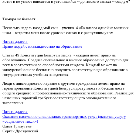
хотят и не умеют вписаться в устоявшийся -- до гнилого запаха -- социум?
Тимура не бывает
Несколько недель назад мой сын -- ученик 4 «Б» класса одной из минских
школ – встретил меня после уроков в слезах и с распухшим ухом.
Читать далее »
Право людей с инвалидностью на образование
Статья 49 Конституции Беларуси гласит: «каждый имеет право на
образование». Среднее специальное и высшее образование доступно для
всех в соответствии со способностями каждого. Каждый может на
конкурсной основе бесплатно получить соответствующее образование в
государственных учебных заведениях.
Люди с инвалидностью наравне с другими гражданами имеют право на
гарантированные Конституцией Беларуси доступность и бесплатность
общего среднего и профессионально-технического образования. Реализация
названных гарантий требует соответствующего законодательного
закрепления.
Читать далее »
Оказание населению специальных транспортных услуг (включая услугу
«социальное такси»)
Ольга Трипутень
Сергей Дроздовский