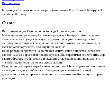
Все вопросы
Конвенция о правах инвалидов ратифицирована Республикой Беларусь 3
октября 2016 года.
О нас
Вас приветствует Офис по правам людей с инвалидностью.
Мы защищаем права людей с инвалидностью в Беларуси. Долгое время
складывалась ситуация, в результате которой люди с инвалидностью
вынуждены оставаться на краю общественной жизни, изолированно, не
имея возможности жить полноценной жизнью.
Наша работа направлена на то, чтобы менять наше общество, делая его
свободным от барьеров и предрассудков. Мы стремимся перестроить мир
таким образом, чтобы люди с инвалидностью стали равноправными его
членами, включенными во все сферы жизни.
Офис защищает права людей с инвалидностью. Мы продвигаем понимание
инвалидности, как проблемы соблюдения прав человека. В своей
деятельности мы опираемся на ценности и положения Конвенции о правах
инвалидов.