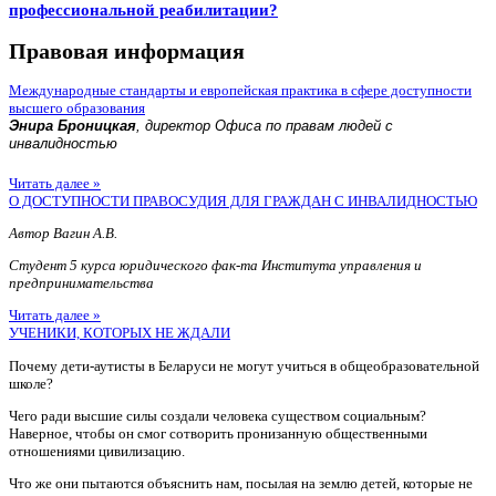
профессиональной реабилитации?
Правовая информация
Международные стандарты и европейская практика в сфере доступности
высшего образования
Энира Броницкая
, директор Офиса по правам людей с
инвалидностью
Читать далее »
О ДОСТУПНОСТИ ПРАВОСУДИЯ ДЛЯ ГРАЖДАН С ИНВАЛИДНОСТЬЮ
Автор Вагин А.В.
Студент 5 курса юридического фак-та Института управления и
предпринимательства
Читать далее »
УЧЕНИКИ, КОТОРЫХ НЕ ЖДАЛИ
Почему дети-аутисты в Беларуси не могут учиться в общеобразовательной
школе?
Чего ради высшие силы создали человека существом социальным?
Наверное, чтобы он смог сотворить пронизанную общественными
отношениями цивилизацию.
Что же они пытаются объяснить нам, посылая на землю детей, которые не