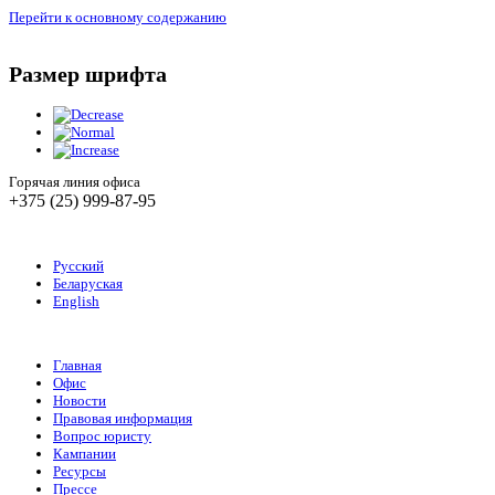
Перейти к основному содержанию
Размер шрифта
Горячая линия офиса
+375 (25) 999-87-95
Русский
Беларуская
English
Главная
Офис
Новости
Правовая информация
Вопрос юристу
Кампании
Ресурсы
Прессе