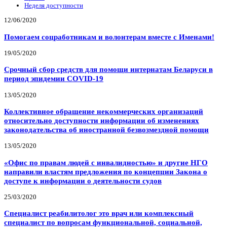
Неделя доступности
12/06/2020
Помогаем соцработникам и волонтерам вместе с Именами!
19/05/2020
Срочный сбор средств для помощи интернатам Беларуси в
период эпидемии COVID-19
13/05/2020
Коллективное обращение некоммерческих организаций
относительно доступности информации об изменениях
законодательства об иностранной безвозмездной помощи
13/05/2020
«Офис по правам людей с инвалидностью» и другие НГО
направили властям предложения по концепции Закона о
доступе к информации о деятельности судов
25/03/2020
Специалист реабилитолог это врач или комплексный
специалист по вопросам функциональной, социальной,