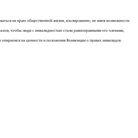
аваться на краю общественной жизни, изолированно, не имея возможности
разом, чтобы люди с инвалидностью стали равноправными его членами,
 опираемся на ценности и положения Конвенции о правах инвалидов.