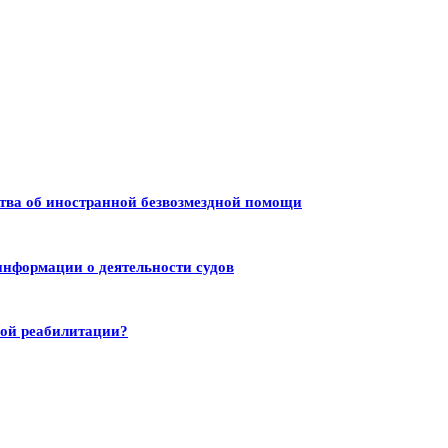
тва об иностранной безвозмездной помощи
информации о деятельности судов
ной реабилитации?