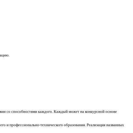
зацию.
ствии со способностями каждого. Каждый может на конкурсной основе
его и профессионально-технического образования. Реализация названных