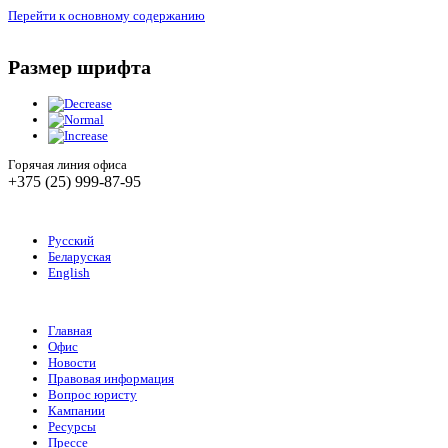
Перейти к основному содержанию
Размер шрифта
Горячая линия офиса
+375 (25) 999-87-95
Русский
Беларуская
English
Главная
Офис
Новости
Правовая информация
Вопрос юристу
Кампании
Ресурсы
Прессе