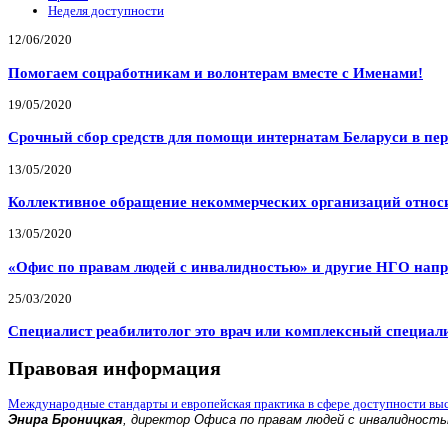
Неделя доступности
12/06/2020
Помогаем соцработникам и волонтерам вместе с Именами!
19/05/2020
Срочный сбор средств для помощи интернатам Беларуси в пе
13/05/2020
Коллективное обращение некоммерческих организаций относи
13/05/2020
«Офис по правам людей с инвалидностью» и другие НГО напр
25/03/2020
Специалист реабилитолог это врач или комплексный специал
Правовая информация
Международные стандарты и европейская практика в сфере доступности вы
Энира Броницкая
, директор Офиса по правам людей с инвалидност