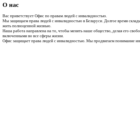
О нас
Вас приветствует Офис по правам людей с инвалидностью.
Мы защищаем права людей с инвалидностью в Беларуси. Долгое время склады
жить полноценной жизнью.
Наша работа направлена на то, чтобы менять наше общество, делая его сво
включенными во все сферы жизни.
Офис защищает права людей с инвалидностью. Мы продвигаем понимание инв