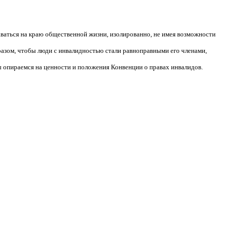
аваться на краю общественной жизни, изолированно, не имея возможности
разом, чтобы люди с инвалидностью стали равноправными его членами,
 опираемся на ценности и положения Конвенции о правах инвалидов.