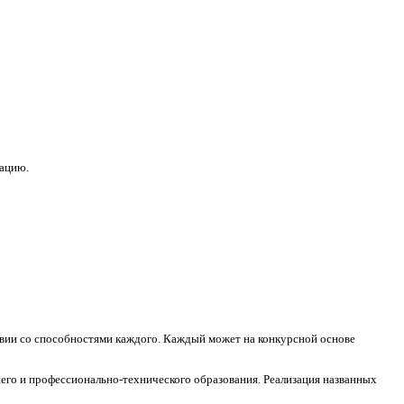
зацию.
ствии со способностями каждого. Каждый может на конкурсной основе
его и профессионально-технического образования. Реализация названных