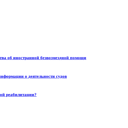
тва об иностранной безвозмездной помощи
информации о деятельности судов
ной реабилитации?