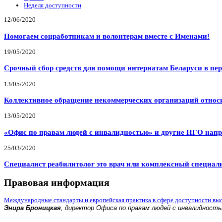
Неделя доступности
12/06/2020
Помогаем соцработникам и волонтерам вместе с Именами!
19/05/2020
Срочный сбор средств для помощи интернатам Беларуси в пе
13/05/2020
Коллективное обращение некоммерческих организаций относи
13/05/2020
«Офис по правам людей с инвалидностью» и другие НГО напр
25/03/2020
Специалист реабилитолог это врач или комплексный специал
Правовая информация
Международные стандарты и европейская практика в сфере доступности вы
Энира Броницкая
, директор Офиса по правам людей с инвалидност