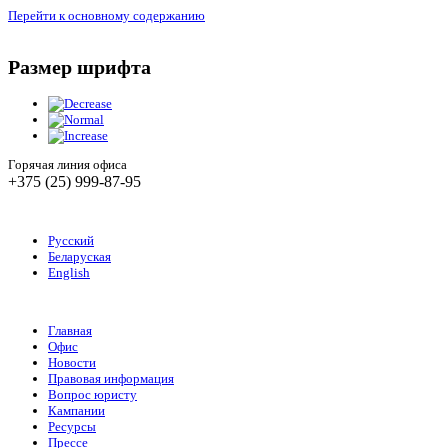
Перейти к основному содержанию
Размер шрифта
Горячая линия офиса
+375 (25) 999-87-95
Русский
Беларуская
English
Главная
Офис
Новости
Правовая информация
Вопрос юристу
Кампании
Ресурсы
Прессе