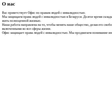
О нас
Вас приветствует Офис по правам людей с инвалидностью.
Мы защищаем права людей с инвалидностью в Беларуси. Долгое время склады
жить полноценной жизнью.
Наша работа направлена на то, чтобы менять наше общество, делая его сво
включенными во все сферы жизни.
Офис защищает права людей с инвалидностью. Мы продвигаем понимание инв