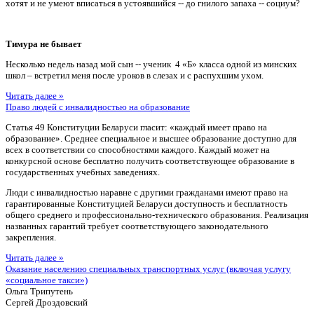
хотят и не умеют вписаться в устоявшийся -- до гнилого запаха -- социум?
Тимура не бывает
Несколько недель назад мой сын -- ученик 4 «Б» класса одной из минских
школ – встретил меня после уроков в слезах и с распухшим ухом.
Читать далее »
Право людей с инвалидностью на образование
Статья 49 Конституции Беларуси гласит: «каждый имеет право на
образование». Среднее специальное и высшее образование доступно для
всех в соответствии со способностями каждого. Каждый может на
конкурсной основе бесплатно получить соответствующее образование в
государственных учебных заведениях.
Люди с инвалидностью наравне с другими гражданами имеют право на
гарантированные Конституцией Беларуси доступность и бесплатность
общего среднего и профессионально-технического образования. Реализация
названных гарантий требует соответствующего законодательного
закрепления.
Читать далее »
Оказание населению специальных транспортных услуг (включая услугу
«социальное такси»)
Ольга Трипутень
Сергей Дроздовский