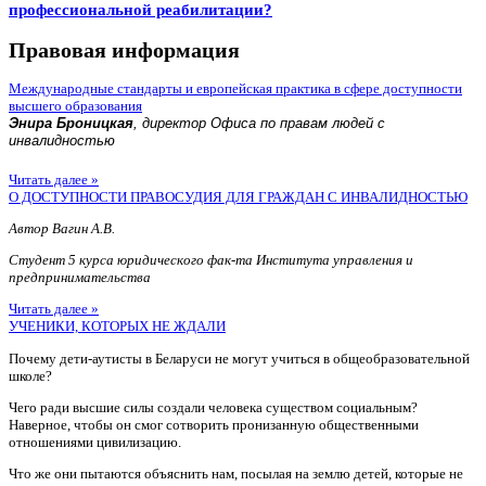
профессиональной реабилитации?
Правовая информация
Международные стандарты и европейская практика в сфере доступности
высшего образования
Энира Броницкая
, директор Офиса по правам людей с
инвалидностью
Читать далее »
О ДОСТУПНОСТИ ПРАВОСУДИЯ ДЛЯ ГРАЖДАН С ИНВАЛИДНОСТЬЮ
Автор Вагин А.В.
Студент 5 курса юридического фак-та Института управления и
предпринимательства
Читать далее »
УЧЕНИКИ, КОТОРЫХ НЕ ЖДАЛИ
Почему дети-аутисты в Беларуси не могут учиться в общеобразовательной
школе?
Чего ради высшие силы создали человека существом социальным?
Наверное, чтобы он смог сотворить пронизанную общественными
отношениями цивилизацию.
Что же они пытаются объяснить нам, посылая на землю детей, которые не