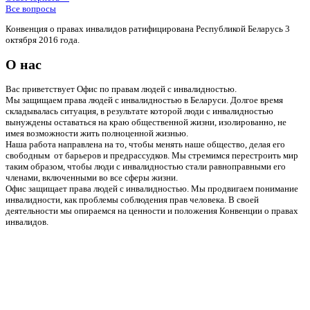
Все вопросы
Конвенция о правах инвалидов ратифицирована Республикой Беларусь 3
октября 2016 года.
О нас
Вас приветствует Офис по правам людей с инвалидностью.
Мы защищаем права людей с инвалидностью в Беларуси. Долгое время
складывалась ситуация, в результате которой люди с инвалидностью
вынуждены оставаться на краю общественной жизни, изолированно, не
имея возможности жить полноценной жизнью.
Наша работа направлена на то, чтобы менять наше общество, делая его
свободным от барьеров и предрассудков. Мы стремимся перестроить мир
таким образом, чтобы люди с инвалидностью стали равноправными его
членами, включенными во все сферы жизни.
Офис защищает права людей с инвалидностью. Мы продвигаем понимание
инвалидности, как проблемы соблюдения прав человека. В своей
деятельности мы опираемся на ценности и положения Конвенции о правах
инвалидов.