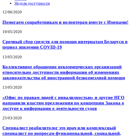
Неделя доступности
12/06/2020
Помогаем соцработникам и волонтерам вместе с Именами!
19/05/2020
Срочный сбор средств для помощи интернатам Беларуси в
период эпидемии COVID-19
13/05/2020
Коллективное обращение некоммерческих организаций
относительно доступности информации об изменениях
законодательства об иностранной безвозмездной помощи
13/05/2020
«Офис по правам людей с инвалидностью» и другие НГО
направили властям предложения по концепции Закона о
доступе к информации о деятельности судов
25/03/2020
Специалист реабилитолог это врач или комплексный
специалист по вопросам функциональной, социальной,