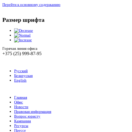
Перейти к основному содержанию
Размер шрифта
Горячая линия офиса
+375 (25) 999-87-95
Русский
Беларуская
English
Главная
Офис
Новости
Правовая информация
Вопрос юристу
Кампании
Ресурсы
Прессе