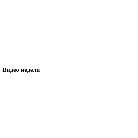
Видео недели