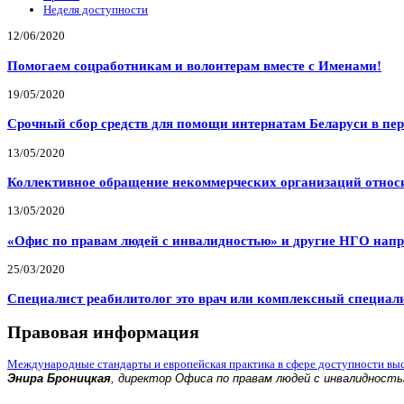
Неделя доступности
12/06/2020
Помогаем соцработникам и волонтерам вместе с Именами!
19/05/2020
Срочный сбор средств для помощи интернатам Беларуси в пе
13/05/2020
Коллективное обращение некоммерческих организаций относи
13/05/2020
«Офис по правам людей с инвалидностью» и другие НГО напр
25/03/2020
Специалист реабилитолог это врач или комплексный специал
Правовая информация
Международные стандарты и европейская практика в сфере доступности вы
Энира Броницкая
, директор Офиса по правам людей с инвалидност