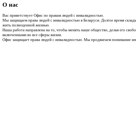
О нас
Вас приветствует Офис по правам людей с инвалидностью.
Мы защищаем права людей с инвалидностью в Беларуси. Долгое время склады
жить полноценной жизнью.
Наша работа направлена на то, чтобы менять наше общество, делая его сво
включенными во все сферы жизни.
Офис защищает права людей с инвалидностью. Мы продвигаем понимание инв