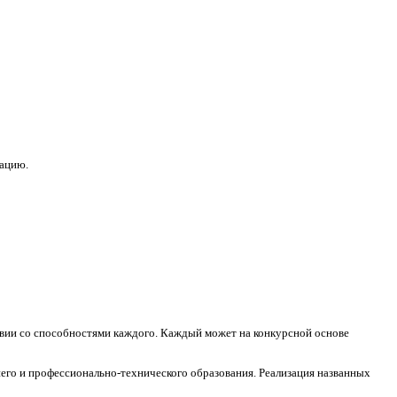
зацию.
ствии со способностями каждого. Каждый может на конкурсной основе
его и профессионально-технического образования. Реализация названных