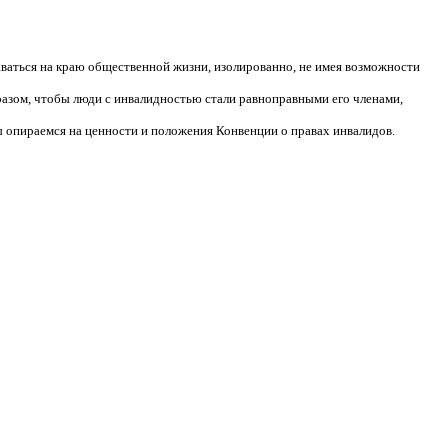
аваться на краю общественной жизни, изолированно, не имея возможности
разом, чтобы люди с инвалидностью стали равноправными его членами,
 опираемся на ценности и положения Конвенции о правах инвалидов.