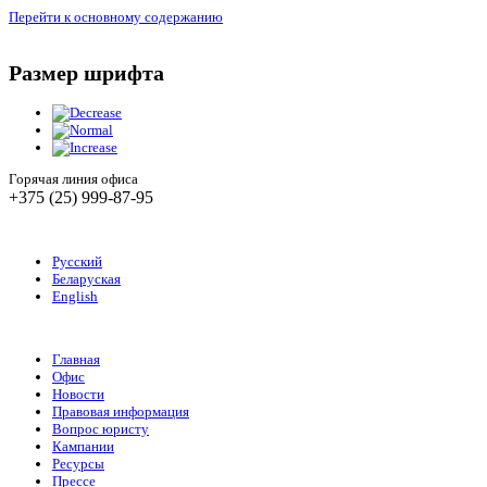
Перейти к основному содержанию
Размер шрифта
Горячая линия офиса
+375 (25) 999-87-95
Русский
Беларуская
English
Главная
Офис
Новости
Правовая информация
Вопрос юристу
Кампании
Ресурсы
Прессе