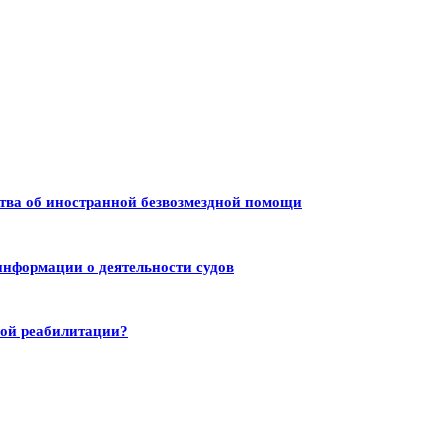
тва об иностранной безвозмездной помощи
информации о деятельности судов
ной реабилитации?