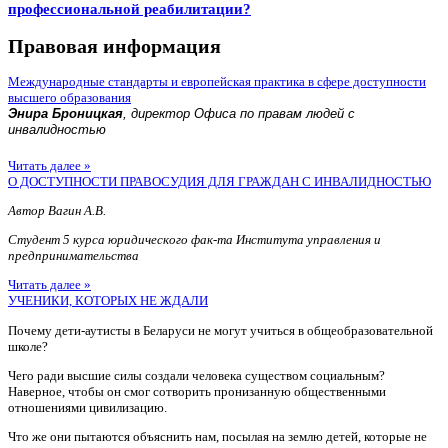
профессиональной реабилитации?
Правовая информация
Международные стандарты и европейская практика в сфере доступности
высшего образования
Энира Броницкая
, директор Офиса по правам людей с
инвалидностью
Читать далее »
О ДОСТУПНОСТИ ПРАВОСУДИЯ ДЛЯ ГРАЖДАН С ИНВАЛИДНОСТЬЮ
Автор Вагин А.В.
Студент 5 курса юридического фак-та Института управления и
предпринимательства
Читать далее »
УЧЕНИКИ, КОТОРЫХ НЕ ЖДАЛИ
Почему дети-аутисты в Беларуси не могут учиться в общеобразовательной
школе?
Чего ради высшие силы создали человека существом социальным?
Наверное, чтобы он смог сотворить пронизанную общественными
отношениями цивилизацию.
Что же они пытаются объяснить нам, посылая на землю детей, которые не