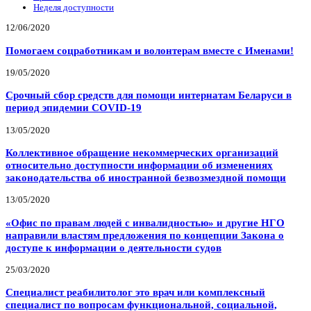
Неделя доступности
12/06/2020
Помогаем соцработникам и волонтерам вместе с Именами!
19/05/2020
Срочный сбор средств для помощи интернатам Беларуси в
период эпидемии COVID-19
13/05/2020
Коллективное обращение некоммерческих организаций
относительно доступности информации об изменениях
законодательства об иностранной безвозмездной помощи
13/05/2020
«Офис по правам людей с инвалидностью» и другие НГО
направили властям предложения по концепции Закона о
доступе к информации о деятельности судов
25/03/2020
Специалист реабилитолог это врач или комплексный
специалист по вопросам функциональной, социальной,