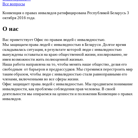
Все вопросы
Конвенция о правах инвалидов ратифицирована Республикой Беларусь 3
октября 2016 года.
О нас
Вас приветствует Офис по правам людей с инвалидностью.
Мы защищаем права людей с инвалидностью в Беларуси. Долгое время
складывалась ситуация, в результате которой люди с инвалидностью
вынуждены оставаться на краю общественной жизни, изолированно, не
имея возможности жить полноценной жизнью.
Наша работа направлена на то, чтобы менять наше общество, делая его
свободным от барьеров и предрассудков. Мы стремимся перестроить мир
таким образом, чтобы люди с инвалидностью стали равноправными его
членами, включенными во все сферы жизни.
Офис защищает права людей с инвалидностью. Мы продвигаем понимание
инвалидности, как проблемы соблюдения прав человека. В своей
деятельности мы опираемся на ценности и положения Конвенции о правах
инвалидов.