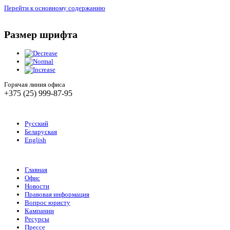
Перейти к основному содержанию
Размер шрифта
Горячая линия офиса
+375 (25) 999-87-95
Русский
Беларуская
English
Главная
Офис
Новости
Правовая информация
Вопрос юристу
Кампании
Ресурсы
Прессе