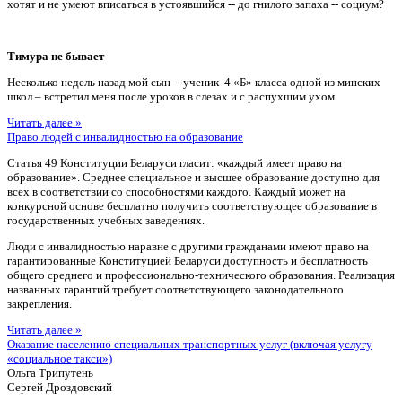
хотят и не умеют вписаться в устоявшийся -- до гнилого запаха -- социум?
Тимура не бывает
Несколько недель назад мой сын -- ученик 4 «Б» класса одной из минских
школ – встретил меня после уроков в слезах и с распухшим ухом.
Читать далее »
Право людей с инвалидностью на образование
Статья 49 Конституции Беларуси гласит: «каждый имеет право на
образование». Среднее специальное и высшее образование доступно для
всех в соответствии со способностями каждого. Каждый может на
конкурсной основе бесплатно получить соответствующее образование в
государственных учебных заведениях.
Люди с инвалидностью наравне с другими гражданами имеют право на
гарантированные Конституцией Беларуси доступность и бесплатность
общего среднего и профессионально-технического образования. Реализация
названных гарантий требует соответствующего законодательного
закрепления.
Читать далее »
Оказание населению специальных транспортных услуг (включая услугу
«социальное такси»)
Ольга Трипутень
Сергей Дроздовский