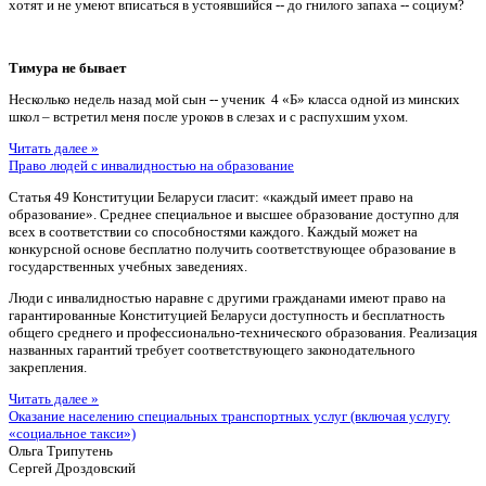
хотят и не умеют вписаться в устоявшийся -- до гнилого запаха -- социум?
Тимура не бывает
Несколько недель назад мой сын -- ученик 4 «Б» класса одной из минских
школ – встретил меня после уроков в слезах и с распухшим ухом.
Читать далее »
Право людей с инвалидностью на образование
Статья 49 Конституции Беларуси гласит: «каждый имеет право на
образование». Среднее специальное и высшее образование доступно для
всех в соответствии со способностями каждого. Каждый может на
конкурсной основе бесплатно получить соответствующее образование в
государственных учебных заведениях.
Люди с инвалидностью наравне с другими гражданами имеют право на
гарантированные Конституцией Беларуси доступность и бесплатность
общего среднего и профессионально-технического образования. Реализация
названных гарантий требует соответствующего законодательного
закрепления.
Читать далее »
Оказание населению специальных транспортных услуг (включая услугу
«социальное такси»)
Ольга Трипутень
Сергей Дроздовский