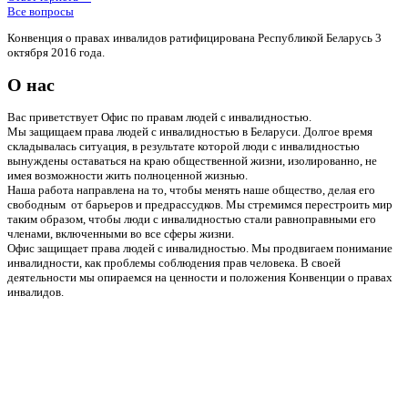
Все вопросы
Конвенция о правах инвалидов ратифицирована Республикой Беларусь 3
октября 2016 года.
О нас
Вас приветствует Офис по правам людей с инвалидностью.
Мы защищаем права людей с инвалидностью в Беларуси. Долгое время
складывалась ситуация, в результате которой люди с инвалидностью
вынуждены оставаться на краю общественной жизни, изолированно, не
имея возможности жить полноценной жизнью.
Наша работа направлена на то, чтобы менять наше общество, делая его
свободным от барьеров и предрассудков. Мы стремимся перестроить мир
таким образом, чтобы люди с инвалидностью стали равноправными его
членами, включенными во все сферы жизни.
Офис защищает права людей с инвалидностью. Мы продвигаем понимание
инвалидности, как проблемы соблюдения прав человека. В своей
деятельности мы опираемся на ценности и положения Конвенции о правах
инвалидов.