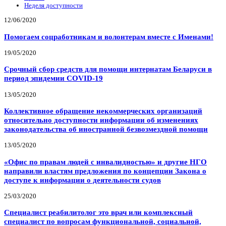
Неделя доступности
12/06/2020
Помогаем соцработникам и волонтерам вместе с Именами!
19/05/2020
Срочный сбор средств для помощи интернатам Беларуси в
период эпидемии COVID-19
13/05/2020
Коллективное обращение некоммерческих организаций
относительно доступности информации об изменениях
законодательства об иностранной безвозмездной помощи
13/05/2020
«Офис по правам людей с инвалидностью» и другие НГО
направили властям предложения по концепции Закона о
доступе к информации о деятельности судов
25/03/2020
Специалист реабилитолог это врач или комплексный
специалист по вопросам функциональной, социальной,