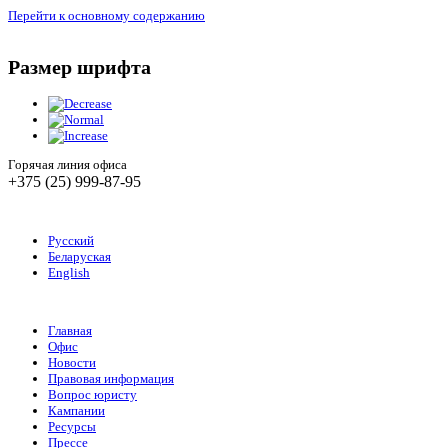
Перейти к основному содержанию
Размер шрифта
Горячая линия офиса
+375 (25) 999-87-95
Русский
Беларуская
English
Главная
Офис
Новости
Правовая информация
Вопрос юристу
Кампании
Ресурсы
Прессе