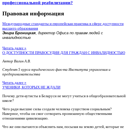
профессиональной реабилитации?
Правовая информация
Международные стандарты и европейская практика в сфере доступности
высшего образования
Энира Броницкая
, директор Офиса по правам людей с
инвалидностью
Читать далее »
О ДОСТУПНОСТИ ПРАВОСУДИЯ ДЛЯ ГРАЖДАН С ИНВАЛИДНОСТЬЮ
Автор Вагин А.В.
Студент 5 курса юридического фак-та Института управления и
предпринимательства
Читать далее »
УЧЕНИКИ, КОТОРЫХ НЕ ЖДАЛИ
Почему дети-аутисты в Беларуси не могут учиться в общеобразовательной
школе?
Чего ради высшие силы создали человека существом социальным?
Наверное, чтобы он смог сотворить пронизанную общественными
отношениями цивилизацию.
Что же они пытаются объяснить нам, посылая на землю детей, которые не