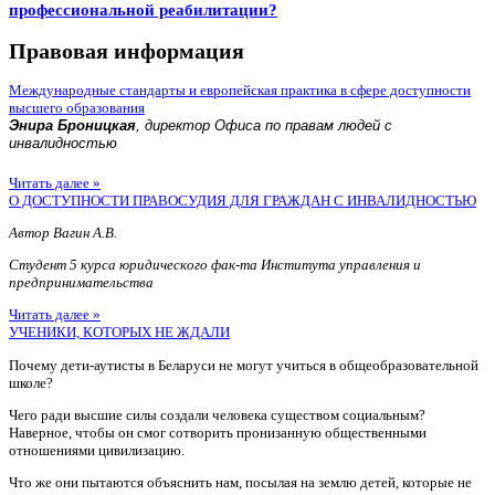
профессиональной реабилитации?
Правовая информация
Международные стандарты и европейская практика в сфере доступности
высшего образования
Энира Броницкая
, директор Офиса по правам людей с
инвалидностью
Читать далее »
О ДОСТУПНОСТИ ПРАВОСУДИЯ ДЛЯ ГРАЖДАН С ИНВАЛИДНОСТЬЮ
Автор Вагин А.В.
Студент 5 курса юридического фак-та Института управления и
предпринимательства
Читать далее »
УЧЕНИКИ, КОТОРЫХ НЕ ЖДАЛИ
Почему дети-аутисты в Беларуси не могут учиться в общеобразовательной
школе?
Чего ради высшие силы создали человека существом социальным?
Наверное, чтобы он смог сотворить пронизанную общественными
отношениями цивилизацию.
Что же они пытаются объяснить нам, посылая на землю детей, которые не