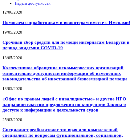
Неделя доступности
12/06/2020
Помогаем соцработникам и волонтерам вместе с Именами!
19/05/2020
Срочный сбор средств для помощи интернатам Беларуси в
период эпидемии COVID-19
13/05/2020
Коллективное обращение некоммерческих организаций
относительно доступности информации об изменениях
законодательства об иностранной безвозмездной помощи
13/05/2020
«Офис по правам людей с инвалидностью» и другие НГО
направили властям предложения по концепции Закона о
доступе к информации о деятельности судов
25/03/2020
Специалист реабилитолог это врач или комплексный
специалист по вопросам функциональной, социальной,