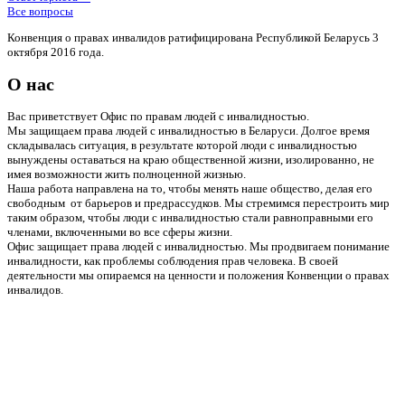
Все вопросы
Конвенция о правах инвалидов ратифицирована Республикой Беларусь 3
октября 2016 года.
О нас
Вас приветствует Офис по правам людей с инвалидностью.
Мы защищаем права людей с инвалидностью в Беларуси. Долгое время
складывалась ситуация, в результате которой люди с инвалидностью
вынуждены оставаться на краю общественной жизни, изолированно, не
имея возможности жить полноценной жизнью.
Наша работа направлена на то, чтобы менять наше общество, делая его
свободным от барьеров и предрассудков. Мы стремимся перестроить мир
таким образом, чтобы люди с инвалидностью стали равноправными его
членами, включенными во все сферы жизни.
Офис защищает права людей с инвалидностью. Мы продвигаем понимание
инвалидности, как проблемы соблюдения прав человека. В своей
деятельности мы опираемся на ценности и положения Конвенции о правах
инвалидов.