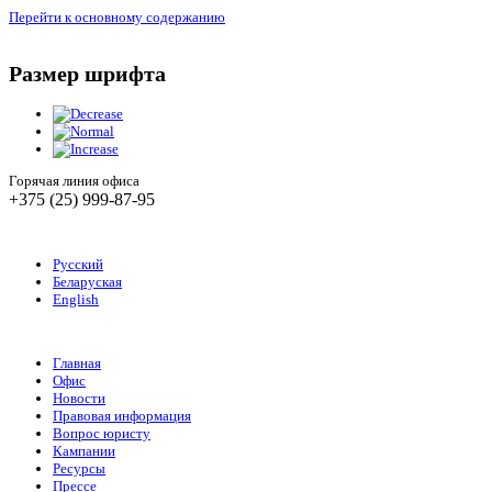
Перейти к основному содержанию
Размер шрифта
Горячая линия офиса
+375 (25) 999-87-95
Русский
Беларуская
English
Главная
Офис
Новости
Правовая информация
Вопрос юристу
Кампании
Ресурсы
Прессе