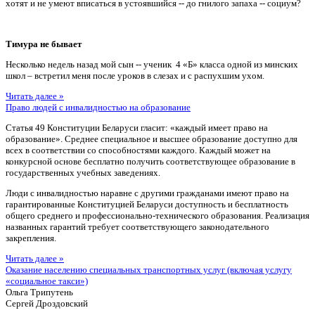
хотят и не умеют вписаться в устоявшийся -- до гнилого запаха -- социум?
Тимура не бывает
Несколько недель назад мой сын -- ученик 4 «Б» класса одной из минских
школ – встретил меня после уроков в слезах и с распухшим ухом.
Читать далее »
Право людей с инвалидностью на образование
Статья 49 Конституции Беларуси гласит: «каждый имеет право на
образование». Среднее специальное и высшее образование доступно для
всех в соответствии со способностями каждого. Каждый может на
конкурсной основе бесплатно получить соответствующее образование в
государственных учебных заведениях.
Люди с инвалидностью наравне с другими гражданами имеют право на
гарантированные Конституцией Беларуси доступность и бесплатность
общего среднего и профессионально-технического образования. Реализация
названных гарантий требует соответствующего законодательного
закрепления.
Читать далее »
Оказание населению специальных транспортных услуг (включая услугу
«социальное такси»)
Ольга Трипутень
Сергей Дроздовский