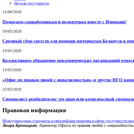
Неделя доступности
12/06/2020
Помогаем соцработникам и волонтерам вместе с Именами!
19/05/2020
Срочный сбор средств для помощи интернатам Беларуси в пе
13/05/2020
Коллективное обращение некоммерческих организаций относи
13/05/2020
«Офис по правам людей с инвалидностью» и другие НГО напр
25/03/2020
Специалист реабилитолог это врач или комплексный специал
Правовая информация
Международные стандарты и европейская практика в сфере доступности вы
Энира Броницкая
, директор Офиса по правам людей с инвалидност