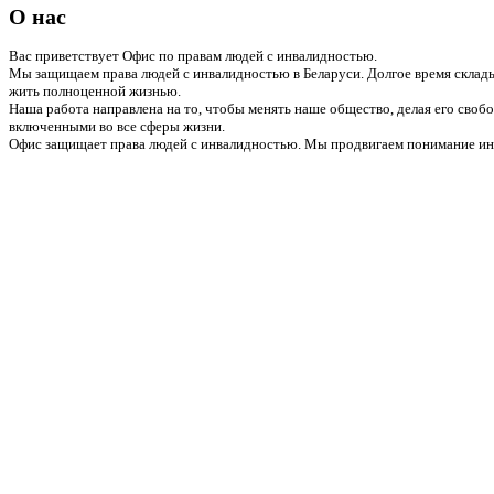
О нас
Вас приветствует Офис по правам людей с инвалидностью.
Мы защищаем права людей с инвалидностью в Беларуси. Долгое время склады
жить полноценной жизнью.
Наша работа направлена на то, чтобы менять наше общество, делая его сво
включенными во все сферы жизни.
Офис защищает права людей с инвалидностью. Мы продвигаем понимание инв