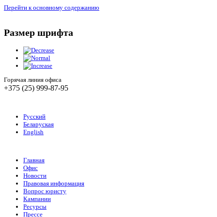
Перейти к основному содержанию
Размер шрифта
Горячая линия офиса
+375 (25) 999-87-95
Русский
Беларуская
English
Главная
Офис
Новости
Правовая информация
Вопрос юристу
Кампании
Ресурсы
Прессе