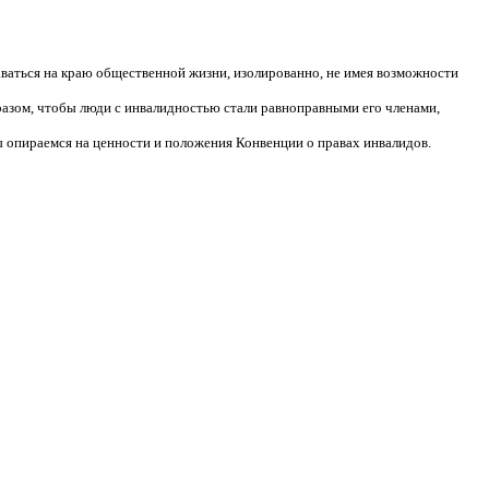
аваться на краю общественной жизни, изолированно, не имея возможности
разом, чтобы люди с инвалидностью стали равноправными его членами,
 опираемся на ценности и положения Конвенции о правах инвалидов.