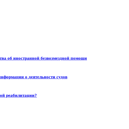
тва об иностранной безвозмездной помощи
информации о деятельности судов
ной реабилитации?