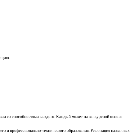
зацию.
ствии со способностями каждого. Каждый может на конкурсной основе
его и профессионально-технического образования. Реализация названных