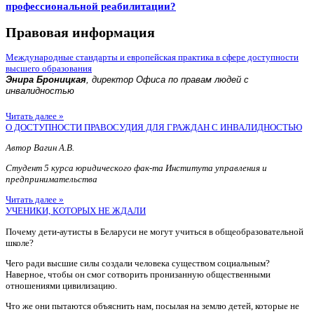
профессиональной реабилитации?
Правовая информация
Международные стандарты и европейская практика в сфере доступности
высшего образования
Энира Броницкая
, директор Офиса по правам людей с
инвалидностью
Читать далее »
О ДОСТУПНОСТИ ПРАВОСУДИЯ ДЛЯ ГРАЖДАН С ИНВАЛИДНОСТЬЮ
Автор Вагин А.В.
Студент 5 курса юридического фак-та Института управления и
предпринимательства
Читать далее »
УЧЕНИКИ, КОТОРЫХ НЕ ЖДАЛИ
Почему дети-аутисты в Беларуси не могут учиться в общеобразовательной
школе?
Чего ради высшие силы создали человека существом социальным?
Наверное, чтобы он смог сотворить пронизанную общественными
отношениями цивилизацию.
Что же они пытаются объяснить нам, посылая на землю детей, которые не