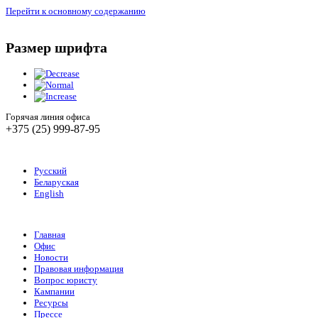
Перейти к основному содержанию
Размер шрифта
Горячая линия офиса
+375 (25) 999-87-95
Русский
Беларуская
English
Главная
Офис
Новости
Правовая информация
Вопрос юристу
Кампании
Ресурсы
Прессе