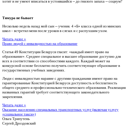
хотят и не умеют вписаться в устоявшийся -- до гнилого запаха -- социум?
Тимура не бывает
Несколько недель назад мой сын -- ученик 4 «Б» класса одной из минских
школ – встретил меня после уроков в слезах и с распухшим ухом.
Читать далее »
Право людей с инвалидностью на образование
Статья 49 Конституции Беларуси гласит: «каждый имеет право на
образование». Среднее специальное и высшее образование доступно для
всех в соответствии со способностями каждого. Каждый может на
конкурсной основе бесплатно получить соответствующее образование в
государственных учебных заведениях.
Люди с инвалидностью наравне с другими гражданами имеют право на
гарантированные Конституцией Беларуси доступность и бесплатность
общего среднего и профессионально-технического образования. Реализация
названных гарантий требует соответствующего законодательного
закрепления.
Читать далее »
Оказание населению специальных транспортных услуг (включая услугу
«социальное такси»)
Ольга Трипутень
Сергей Дроздовский