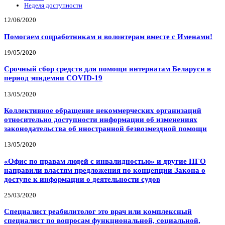
Неделя доступности
12/06/2020
Помогаем соцработникам и волонтерам вместе с Именами!
19/05/2020
Срочный сбор средств для помощи интернатам Беларуси в
период эпидемии COVID-19
13/05/2020
Коллективное обращение некоммерческих организаций
относительно доступности информации об изменениях
законодательства об иностранной безвозмездной помощи
13/05/2020
«Офис по правам людей с инвалидностью» и другие НГО
направили властям предложения по концепции Закона о
доступе к информации о деятельности судов
25/03/2020
Специалист реабилитолог это врач или комплексный
специалист по вопросам функциональной, социальной,