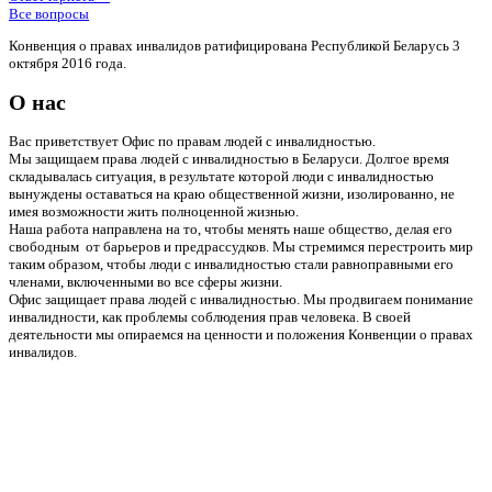
Все вопросы
Конвенция о правах инвалидов ратифицирована Республикой Беларусь 3
октября 2016 года.
О нас
Вас приветствует Офис по правам людей с инвалидностью.
Мы защищаем права людей с инвалидностью в Беларуси. Долгое время
складывалась ситуация, в результате которой люди с инвалидностью
вынуждены оставаться на краю общественной жизни, изолированно, не
имея возможности жить полноценной жизнью.
Наша работа направлена на то, чтобы менять наше общество, делая его
свободным от барьеров и предрассудков. Мы стремимся перестроить мир
таким образом, чтобы люди с инвалидностью стали равноправными его
членами, включенными во все сферы жизни.
Офис защищает права людей с инвалидностью. Мы продвигаем понимание
инвалидности, как проблемы соблюдения прав человека. В своей
деятельности мы опираемся на ценности и положения Конвенции о правах
инвалидов.