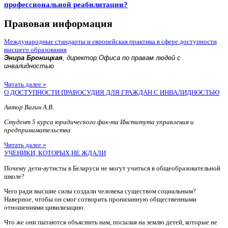
профессиональной реабилитации?
Правовая информация
Международные стандарты и европейская практика в сфере доступности
высшего образования
Энира Броницкая
, директор Офиса по правам людей с
инвалидностью
Читать далее »
О ДОСТУПНОСТИ ПРАВОСУДИЯ ДЛЯ ГРАЖДАН С ИНВАЛИДНОСТЬЮ
Автор Вагин А.В.
Студент 5 курса юридического фак-та Института управления и
предпринимательства
Читать далее »
УЧЕНИКИ, КОТОРЫХ НЕ ЖДАЛИ
Почему дети-аутисты в Беларуси не могут учиться в общеобразовательной
школе?
Чего ради высшие силы создали человека существом социальным?
Наверное, чтобы он смог сотворить пронизанную общественными
отношениями цивилизацию.
Что же они пытаются объяснить нам, посылая на землю детей, которые не