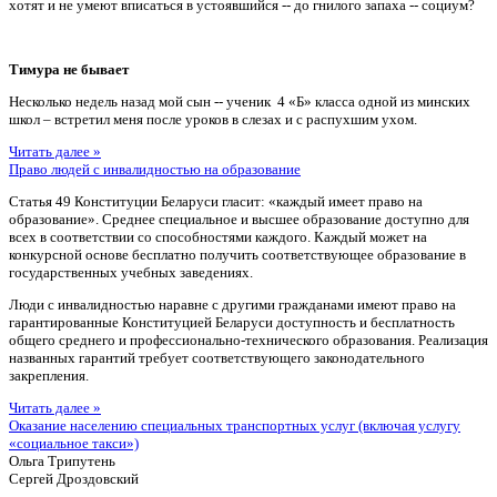
хотят и не умеют вписаться в устоявшийся -- до гнилого запаха -- социум?
Тимура не бывает
Несколько недель назад мой сын -- ученик 4 «Б» класса одной из минских
школ – встретил меня после уроков в слезах и с распухшим ухом.
Читать далее »
Право людей с инвалидностью на образование
Статья 49 Конституции Беларуси гласит: «каждый имеет право на
образование». Среднее специальное и высшее образование доступно для
всех в соответствии со способностями каждого. Каждый может на
конкурсной основе бесплатно получить соответствующее образование в
государственных учебных заведениях.
Люди с инвалидностью наравне с другими гражданами имеют право на
гарантированные Конституцией Беларуси доступность и бесплатность
общего среднего и профессионально-технического образования. Реализация
названных гарантий требует соответствующего законодательного
закрепления.
Читать далее »
Оказание населению специальных транспортных услуг (включая услугу
«социальное такси»)
Ольга Трипутень
Сергей Дроздовский