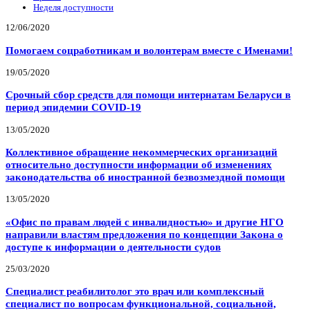
Неделя доступности
12/06/2020
Помогаем соцработникам и волонтерам вместе с Именами!
19/05/2020
Срочный сбор средств для помощи интернатам Беларуси в
период эпидемии COVID-19
13/05/2020
Коллективное обращение некоммерческих организаций
относительно доступности информации об изменениях
законодательства об иностранной безвозмездной помощи
13/05/2020
«Офис по правам людей с инвалидностью» и другие НГО
направили властям предложения по концепции Закона о
доступе к информации о деятельности судов
25/03/2020
Специалист реабилитолог это врач или комплексный
специалист по вопросам функциональной, социальной,