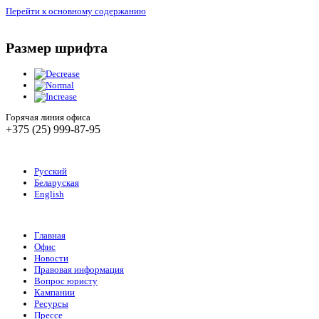
Перейти к основному содержанию
Размер шрифта
Горячая линия офиса
+375 (25) 999-87-95
Русский
Беларуская
English
Главная
Офис
Новости
Правовая информация
Вопрос юристу
Кампании
Ресурсы
Прессе