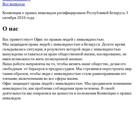
Все вопросы
Конвенция о правах инвалидов ратифицирована Республикой Беларусь 3
октября 2016 года.
О нас
Вас приветствует Офис по правам людей с инвалидностью.
Мы защищаем права людей с инвалидностью в Беларуси. Долгое время
складывалась ситуация, в результате которой люди с инвалидностью
вынуждены оставаться на краю общественной жизни, изолированно, не
имея возможности жить полноценной жизнью.
Наша работа направлена на то, чтобы менять наше общество, делая его
свободным от барьеров и предрассудков. Мы стремимся перестроить мир
таким образом, чтобы люди с инвалидностью стали равноправными его
членами, включенными во все сферы жизни.
Офис защищает права людей с инвалидностью. Мы продвигаем понимание
инвалидности, как проблемы соблюдения прав человека. В своей
деятельности мы опираемся на ценности и положения Конвенции о правах
инвалидов.