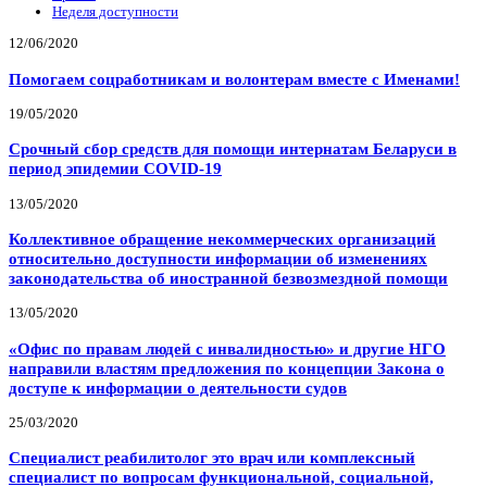
Неделя доступности
12/06/2020
Помогаем соцработникам и волонтерам вместе с Именами!
19/05/2020
Срочный сбор средств для помощи интернатам Беларуси в
период эпидемии COVID-19
13/05/2020
Коллективное обращение некоммерческих организаций
относительно доступности информации об изменениях
законодательства об иностранной безвозмездной помощи
13/05/2020
«Офис по правам людей с инвалидностью» и другие НГО
направили властям предложения по концепции Закона о
доступе к информации о деятельности судов
25/03/2020
Специалист реабилитолог это врач или комплексный
специалист по вопросам функциональной, социальной,