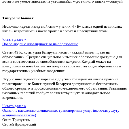
хотят и не умеют вписаться в устоявшийся -- до гнилого запаха -- социум?
Тимура не бывает
Несколько недель назад мой сын -- ученик 4 «Б» класса одной из минских
школ – встретил меня после уроков в слезах и с распухшим ухом.
Читать далее »
Право людей с инвалидностью на образование
Статья 49 Конституции Беларуси гласит: «каждый имеет право на
образование». Среднее специальное и высшее образование доступно для
всех в соответствии со способностями каждого. Каждый может на
конкурсной основе бесплатно получить соответствующее образование в
государственных учебных заведениях.
Люди с инвалидностью наравне с другими гражданами имеют право на
гарантированные Конституцией Беларуси доступность и бесплатность
общего среднего и профессионально-технического образования. Реализация
названных гарантий требует соответствующего законодательного
закрепления.
Читать далее »
Оказание населению специальных транспортных услуг (включая услугу
«социальное такси»)
Ольга Трипутень
Сергей Дроздовский