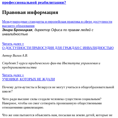
профессиональной реабилитации?
Правовая информация
Международные стандарты и европейская практика в сфере доступности
высшего образования
Энира Броницкая
, директор Офиса по правам людей с
инвалидностью
Читать далее »
О ДОСТУПНОСТИ ПРАВОСУДИЯ ДЛЯ ГРАЖДАН С ИНВАЛИДНОСТЬЮ
Автор Вагин А.В.
Студент 5 курса юридического фак-та Института управления и
предпринимательства
Читать далее »
УЧЕНИКИ, КОТОРЫХ НЕ ЖДАЛИ
Почему дети-аутисты в Беларуси не могут учиться в общеобразовательной
школе?
Чего ради высшие силы создали человека существом социальным?
Наверное, чтобы он смог сотворить пронизанную общественными
отношениями цивилизацию.
Что же они пытаются объяснить нам, посылая на землю детей, которые не