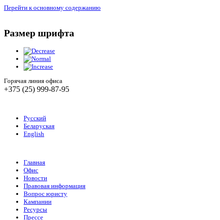
Перейти к основному содержанию
Размер шрифта
Горячая линия офиса
+375 (25) 999-87-95
Русский
Беларуская
English
Главная
Офис
Новости
Правовая информация
Вопрос юристу
Кампании
Ресурсы
Прессе