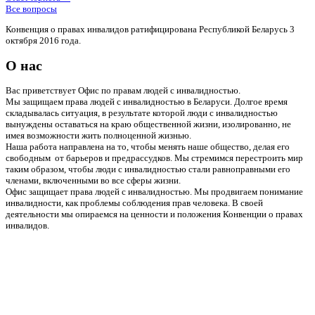
Все вопросы
Конвенция о правах инвалидов ратифицирована Республикой Беларусь 3
октября 2016 года.
О нас
Вас приветствует Офис по правам людей с инвалидностью.
Мы защищаем права людей с инвалидностью в Беларуси. Долгое время
складывалась ситуация, в результате которой люди с инвалидностью
вынуждены оставаться на краю общественной жизни, изолированно, не
имея возможности жить полноценной жизнью.
Наша работа направлена на то, чтобы менять наше общество, делая его
свободным от барьеров и предрассудков. Мы стремимся перестроить мир
таким образом, чтобы люди с инвалидностью стали равноправными его
членами, включенными во все сферы жизни.
Офис защищает права людей с инвалидностью. Мы продвигаем понимание
инвалидности, как проблемы соблюдения прав человека. В своей
деятельности мы опираемся на ценности и положения Конвенции о правах
инвалидов.